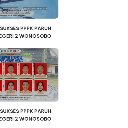
SUKSES PPPK PARUH
EGERI 2 WONOSOBO
SUKSES PPPK PARUH
EGERI 2 WONOSOBO