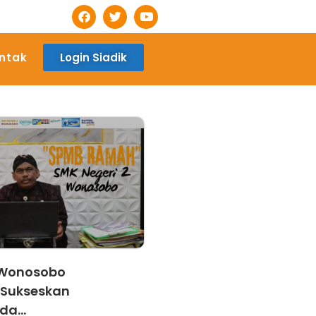
ntak
Login Siadik
 Wonosobo
 Sukseskan
a...