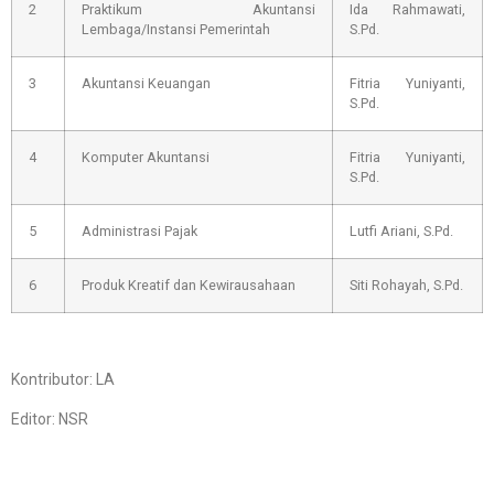
2
Praktikum Akuntansi
Ida Rahmawati,
Lembaga/Instansi Pemerintah
S.Pd.
3
Akuntansi Keuangan
Fitria Yuniyanti,
S.Pd.
4
Komputer Akuntansi
Fitria Yuniyanti,
S.Pd.
5
Administrasi Pajak
Lutfi Ariani, S.Pd.
6
Produk Kreatif dan Kewirausahaan
Siti Rohayah, S.Pd.
Kontributor: LA
Editor: NSR