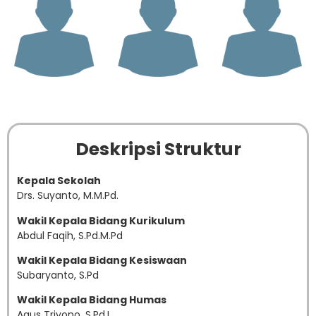
Deskripsi Struktur
Kepala Sekolah
Drs. Suyanto, M.M.Pd.
Wakil Kepala Bidang Kurikulum
Abdul Faqih, S.Pd.M.Pd
Wakil Kepala Bidang Kesiswaan
Subaryanto, S.Pd
Wakil Kepala Bidang Humas
Agus Triyono, S.Pd.I