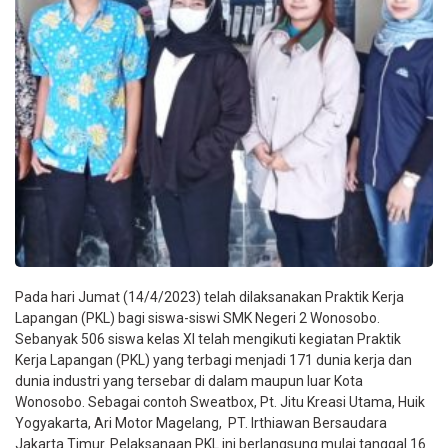
Pada hari Jumat (14/4/2023) telah dilaksanakan Praktik Kerja
Lapangan (PKL) bagi siswa-siswi SMK Negeri 2 Wonosobo.
Sebanyak 506 siswa kelas XI telah mengikuti kegiatan Praktik
Kerja Lapangan (PKL) yang terbagi menjadi 171 dunia kerja dan
dunia industri yang tersebar di dalam maupun luar Kota
Wonosobo. Sebagai contoh Sweatbox, Pt. Jitu Kreasi Utama, Huik
Yogyakarta, Ari Motor Magelang, PT. Irthiawan Bersaudara
Jakarta Timur. Pelaksanaan PKL ini berlangsung mulai tanggal 16