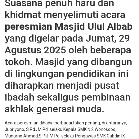
Suasana penuh haru dan
khidmat menyelimuti acara
peresmian Masjid Ulul Albab
yang digelar pada Jumat, 29
Agustus 2025 oleh beberapa
tokoh. Masjid yang dibangun
di lingkungan pendidikan ini
diharapkan menjadi pusat
ibadah sekaligus pembinaan
akhlak generasi muda.
Acara peresmian dihadiri berbagai tokoh penting, di antaranya,
Jupriyono, S.Pd., M.Pd. selaku Kepala SMK N 2 Wonosobo,
Munarno Ahmad,S.Pd.,M.Pd. selaku Pengawas SMK Cabdin IX