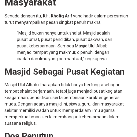
Masyarakat
Senada dengan itu,
KH. Kholiq Arif
yang hadir dalam peresmian
turut menyampaikan pesan singkat penuh makna.
“Masjid bukan hanya untuk shalat. Masjid adalah
pusat umat, pusat pendidikan, pusat dakwah, dan
pusat kebersamaan. Semoga Masjid Ulul Albab
menjadi tempat yang makmur, dipenuhi dengan
ibadah dan ilmu yang bermanfaat,” ungkapnya.
Masjid Sebagai Pusat Kegiatan
Masjid Ulul Albab diharapkan tidak hanya berfungsi sebagai
tempat shalat berjamaah, tetapi juga menjadi pusat kegiatan
keagamaan, pendidikan, serta pembinaan karakter generasi
muda. Dengan adanya masjid ini, siswa, guru, dan masyarakat
sekitar memiliki wadah untuk memperdalam ilmu agama,
memperkuat iman, serta membangun kebersamaan dalam
suasana religius.
Doa Penutup