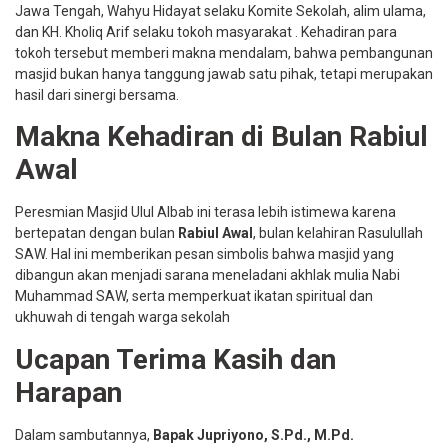
Jawa Tengah, Wahyu Hidayat selaku Komite Sekolah, alim ulama,
dan KH. Kholiq Arif selaku tokoh masyarakat . Kehadiran para
tokoh tersebut memberi makna mendalam, bahwa pembangunan
masjid bukan hanya tanggung jawab satu pihak, tetapi merupakan
hasil dari sinergi bersama.
Makna Kehadiran di Bulan Rabiul
Awal
Peresmian Masjid Ulul Albab ini terasa lebih istimewa karena
bertepatan dengan bulan
Rabiul Awal
, bulan kelahiran Rasulullah
SAW. Hal ini memberikan pesan simbolis bahwa masjid yang
dibangun akan menjadi sarana meneladani akhlak mulia Nabi
Muhammad SAW, serta memperkuat ikatan spiritual dan
ukhuwah di tengah warga sekolah
Ucapan Terima Kasih dan
Harapan
Dalam sambutannya,
Bapak Jupriyono, S.Pd., M.Pd.