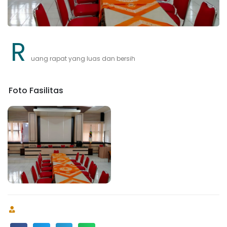
R
uang rapat yang luas dan bersih
Foto Fasilitas